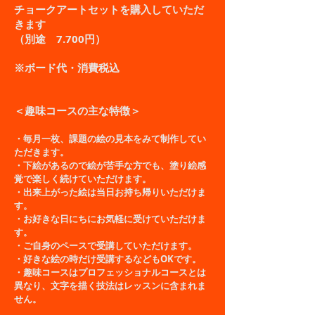
チョークアートセットを購入していただ
きます
（別途 7.700円）
※ボード代・消費税込
＜趣味コースの主な特徴＞
・毎月一枚、課題の絵の見本をみて制作してい
ただきます。
・下絵があるので絵が苦手な方でも、塗り絵感
覚で楽しく続けていただけます。
・出来上がった絵は当日お持ち帰りいただけま
す。
・お好きな日にちにお気軽に受けていただけま
す。
・ご自身のペースで受講していただけます。
・好きな絵の時だけ受講するなどもOKです。
・趣味コースはプロフェッショナルコースとは
異なり、文字を描く技法はレッスンに含まれま
せん。