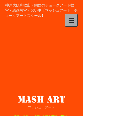
神戸大阪和歌山・関西
のチョークアート教
室・絵画教室・習い事【マッシュアート チ
ョークアートスクール】
mash art
マッシュ アート