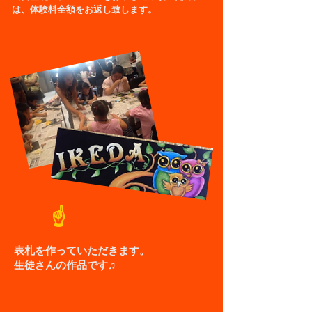
は、体験料全額をお返し致します。
☝
表札を作っていただきます。
生徒さんの作品です♫