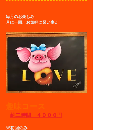
毎月のお楽しみ
月に一回、お気軽に習い事♫
趣味コース
約二時間 ４０００円
※初回のみ