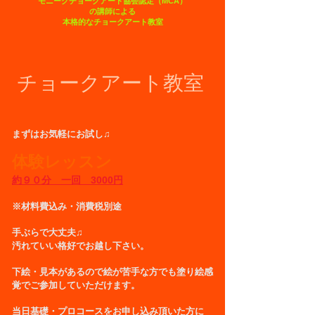
モニークチョークアート協会認定（MCA）
の講師による
本格的なチョークアート教室
チョークアート教室​
まずはお気軽にお試し♫
体験レッスン
約９０分 一回
3000円
※材料費込み・消費税別途
手ぶらで大丈夫♫
汚れていい格好でお越し下さい。
下絵・見本があるので絵が苦手な方でも塗り絵感
覚でご参加していただけます。
当日基礎・プロコースをお申し込み頂いた方に