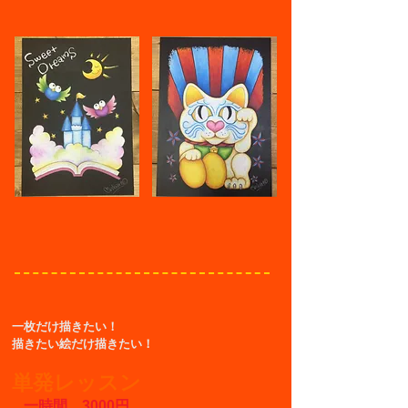
一枚だけ描きたい！
描きたい絵だけ描きたい！
単発レッスン
一時間 3000円